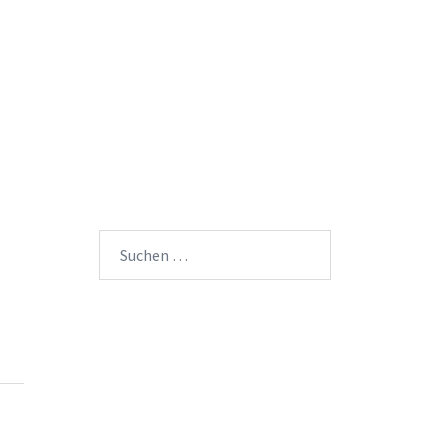
erstützung
Kontakt & Anfahrt
Suchen
nach: