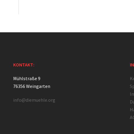
KONTAKT:
I
Mühlstraße 9
K
76356 Weingarten
S
I
info@diemuehle.org
D
H
A