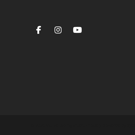
casino
|
|
güncel
giriş
|
|
|
giriş
casino
giriş
şans
casino
levant
şans
şans
|
giriş
casino
giriş
|
|
giriş
casino
|
|
|
|
|
giriş
|
|
|
giriş
|
|
|
|
|
giriş
|
|
|
|
giriş
|
|
|
|
|
|
|
© 2026 Mühle Weingarten. Proudly powered by
Syd