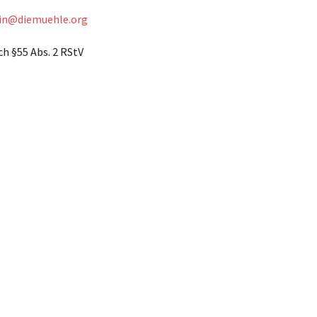
in@diemuehle.org
ch §55 Abs. 2 RStV