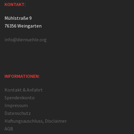
KONTAKT:
Mühlstraße 9
76356 Weingarten
info@diemuehle.org
INFORMATIONEN:
Kontakt & Anfahrt
Spendenkonto
Impressum
Datenschutz
Haftungsauschluss, Disclaimer
AGB