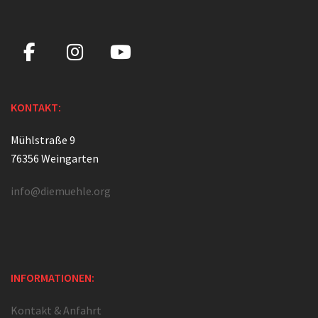
casino
|
|
güncel
giriş
|
|
|
giriş
casino
giriş
şans
casino
levant
şans
şans
|
giriş
casino
giriş
|
|
giriş
casino
|
|
|
|
|
giriş
|
|
|
giriş
|
|
|
|
|
giriş
|
|
|
|
giriş
|
|
|
|
|
|
|
KONTAKT:
Mühlstraße 9
76356 Weingarten
info@diemuehle.org
INFORMATIONEN:
Kontakt & Anfahrt