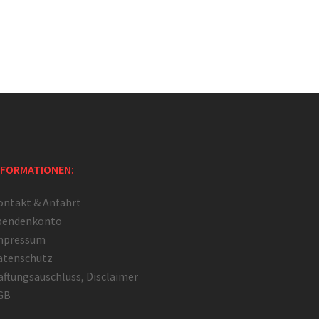
NFORMATIONEN:
ontakt & Anfahrt
pendenkonto
mpressum
atenschutz
aftungsauschluss, Disclaimer
GB