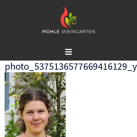
Zum
Inhalt
springen
Menü
umschalten
photo_5375136577669416129_y