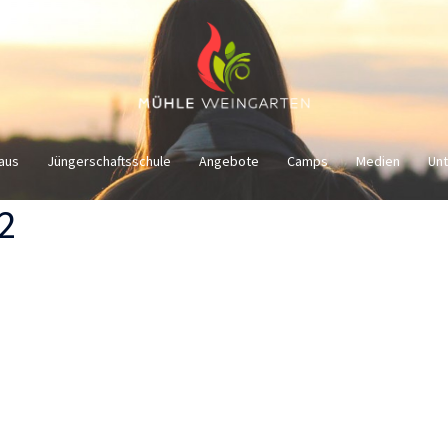
aus
Jüngerschaftsschule
Angebote
Camps
Medien
Unt
2