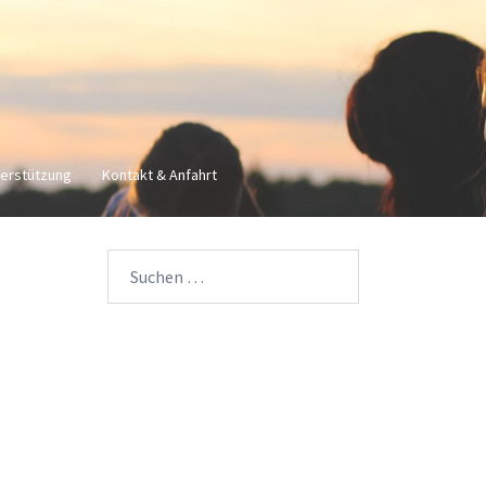
erstützung
Kontakt & Anfahrt
Suchen
nach: