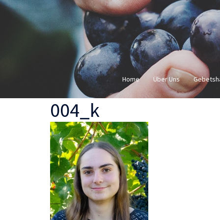
Zum
Inhalt
springen
Home
Über Uns
Gebetsh
004_k
şans
vidobet
vidobet
vidobet
vidobet
casinolevant
casinolevant
casinolevant
vidobet
şans
casinolevant
casino
şans
casino
casino
casino
boostaro
casinolevant
şans
casinolevant
şanscasino
vidobet
vidobet
levant
galyabet
gorabet
gorabet
gorabet
vidobet
galyabet
gorabet
gorabet
nigeria
sports
casino
|
|
güncel
giriş
|
|
|
giriş
casino
giriş
şans
casino
levant
şans
şans
|
giriş
casino
giriş
|
|
giriş
casino
|
|
|
|
giriş
|
|
|
betting
betting
|
giriş
|
|
|
|
|
giriş
|
|
|
|
giriş
|
|
|
|
|
|
|
|