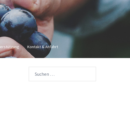
erstützung
Kontakt & Anfahrt
Suchen
nach: