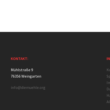
KONTAKT:
I
Mühlstraße 9
K
76356 Weingarten
S
I
info@diemuehle.org
D
H
A