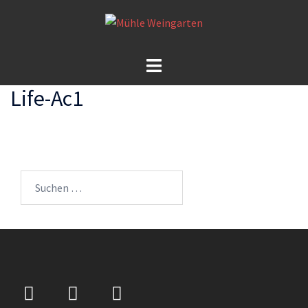
Zum
Inhalt
springen
Menü
umschalten
Life-Ac1
Suchen
nach:
şans
vidobet
vidobet
vidobet
vidobet
casinolevant
casinolevant
casinolevant
vidobet
şans
casinolevant
casino
şans
casino
casino
casino
boostaro
casinolevant
şans
casinolevant
şanscasino
vidobet
vidobet
levant
gorabet
galyabet
gorabet
gorabet
gorabet
vidobet
galyabet
gorabet
gorabet
casino
|
|
güncel
giriş
|
|
|
giriş
casino
giriş
şans
casino
levant
şans
şans
|
giriş
casino
giriş
|
|
giriş
casino
|
|
|
|
|
giriş
|
|
|
giriş
|
|
|
|
|
giriş
|
|
|
|
giriş
|
|
|
|
|
|
|