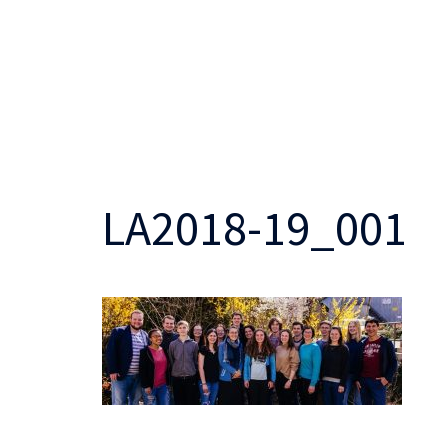
Zum
Inhalt
springen
Home
Über Uns
Gebetsh
LA2018-19_001
şans
vidobet
vidobet
vidobet
vidobet
casinolevant
casinolevant
casinolevant
vidobet
şans
casinolevant
casino
şans
casino
casino
casino
boostaro
casinolevant
şans
casinolevant
şanscasino
vidobet
vidobet
levant
gorabet
galyabet
gorabet
gorabet
gorabet
vidobet
galyabet
gorabet
gorabet
casino
|
|
güncel
giriş
|
|
|
giriş
casino
giriş
şans
casino
levant
şans
şans
|
giriş
casino
giriş
|
|
giriş
casino
|
|
|
|
|
giriş
|
|
|
giriş
|
|
|
|
|
giriş
|
|
|
|
giriş
|
|
|
|
|
|
|