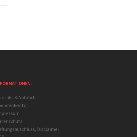
NFORMATIONEN:
ontakt & Anfahrt
pendenkonto
mpressum
atenschutz
aftungsauschluss, Disclaimer