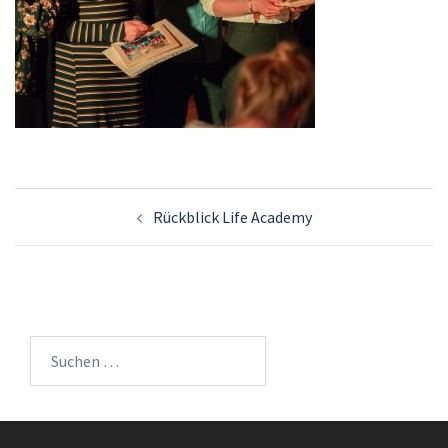
Beitragsnavigation
Rückblick Life Academy
Suchen
nach:
şans
vidobet
vidobet
vidobet
vidobet
casinolevant
casinolevant
casinolevant
vidobet
şans
casinolevant
casino
şans
casino
casino
casino
boostaro
casinolevant
şans
casinolevant
şanscasino
vidobet
vidobet
levant
gorabet
galyabet
gorabet
gorabet
gorabet
vidobet
galyabet
gorabet
gorabet