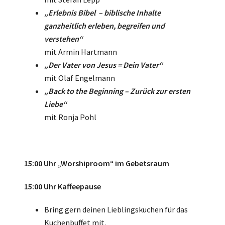
„Erlebnis Bibel – biblische Inhalte
ganzheitlich erleben, begreifen und
verstehen“
mit Armin Hartmann
„Der Vater von Jesus = Dein Vater“
mit Olaf Engelmann
„Back to the Beginning – Zurück zur ersten
Liebe“
mit Ronja Pohl
15:00 Uhr „Worshiproom“ im Gebetsraum
15:00 Uhr Kaffeepause
Bring gern deinen Lieblingskuchen für das
Kuchenbuffet mit.