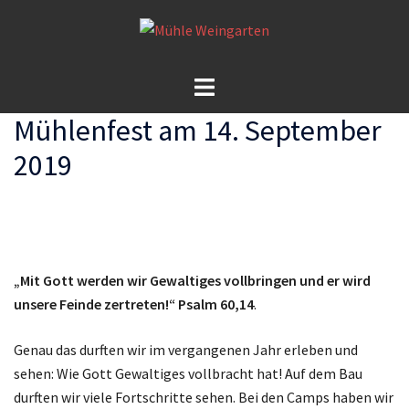
Zum
Inhalt
springen
Menü
umschalten
Mühlenfest am 14. September
2019
„Mit Gott werden wir Gewaltiges vollbringen und er wird
unsere Feinde zertreten!“ Psalm 60,14
.
Genau das durften wir im vergangenen Jahr erleben und
sehen: Wie Gott Gewaltiges vollbracht hat! Auf dem Bau
durften wir viele Fortschritte sehen. Bei den Camps haben wir