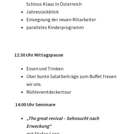
Schloss Klaus in Österreich
Jahresrückblick
Einsegnung der neuen Mitarbeiter
paralleles Kinderprogramm
12:30 Uhr Mittagspause
Essen und Trinken
Über bunte Salatbeiträge zum Buffet freuen
wir uns.
Mühlenentdeckertour
14:00 Uhr Seminare
„The great revival – Sehnsucht nach
Erweckung“
mit Stefan Lepp