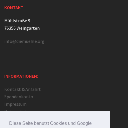
KONTAKT:
Mühlstraße 9
76356 Weingarten
info@diemuehle.org
INFORMATIONEN:
Kontakt & Anfahrt
Spendenkonto
Impressum
Datenschutz
Haftungsauschluss, Disclaimer
Diese Seite benutzt Cookies und Google
AGB