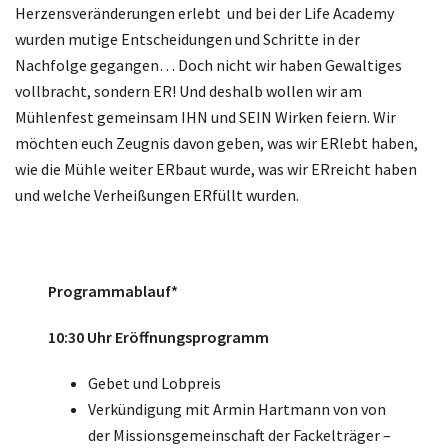
Herzensveränderungen erlebt und bei der Life Academy
wurden mutige Entscheidungen und Schritte in der
Nachfolge gegangen… Doch nicht wir haben Gewaltiges
vollbracht, sondern ER! Und deshalb wollen wir am
Mühlenfest gemeinsam IHN und SEIN Wirken feiern. Wir
möchten euch Zeugnis davon geben, was wir ERlebt haben,
wie die Mühle weiter ERbaut wurde, was wir ERreicht haben
und welche Verheißungen ERfüllt wurden.
Programmablauf*
10:30 Uhr Eröffnungsprogramm
Gebet und Lobpreis
Verkündigung mit Armin Hartmann von von
der Missionsgemeinschaft der Fackelträger –