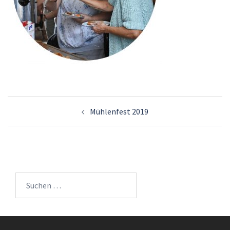
Beitragsnavigation
Mühlenfest 2019
Suchen
nach:
şans
vidobet
vidobet
vidobet
vidobet
casinolevant
casinolevant
casinolevant
vidobet
şans
casinolevant
casino
şans
casino
casino
casino
boostaro
casinolevant
şans
casinolevant
şanscasino
vidobet
vidobet
levant
galyabet
gorabet
gorabet
gorabet
vidobet
galyabet
gorabet
gorabet
nigeria
sports