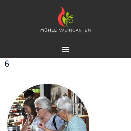
Zum
Inhalt
springen
Menü
umschalten
6