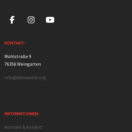
casino
|
|
güncel
giriş
|
|
|
giriş
casino
giriş
şans
casino
levant
şans
şans
|
giriş
casino
giriş
|
|
giriş
casino
|
|
|
|
giriş
|
|
|
betting
betting
|
giriş
|
|
|
|
|
giriş
|
|
|
|
giriş
|
|
|
|
|
|
|
|
KONTAKT:
Mühlstraße 9
76356 Weingarten
info@diemuehle.org
INFORMATIONEN:
Kontakt & Anfahrt