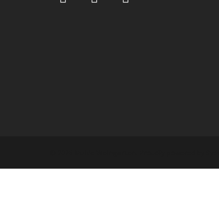
© 2026 Mühle Weingarten. Proudly powered by
Syd