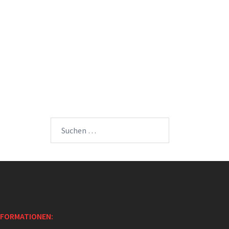
erstützung
Kontakt & Anfahrt
Suchen
nach:
NFORMATIONEN: