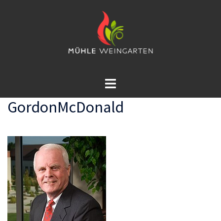
Zum
Inhalt
springen
Menü
umschalten
GordonMcDonald