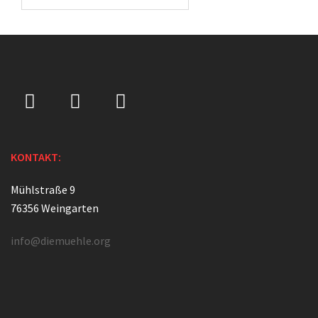
nach:
şans
vidobet
vidobet
vidobet
vidobet
casinolevant
casinolevant
casinolevant
vidobet
şans
casinolevant
casino
şans
casino
casino
casino
boostaro
casinolevant
şans
casinolevant
şanscasino
vidobet
vidobet
levant
gorabet
galyabet
gorabet
gorabet
gorabet
vidobet
galyabet
gorabet
gorabet
casino
|
|
güncel
giriş
|
|
|
giriş
casino
giriş
şans
casino
levant
şans
şans
|
giriş
casino
giriş
|
|
giriş
casino
|
|
|
|
|
giriş
|
|
|
giriş
|
|
|
|
|
giriş
|
|
|
|
giriş
|
|
|
|
|
|
|
KONTAKT:
Mühlstraße 9
76356 Weingarten
info@diemuehle.org