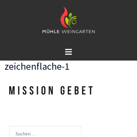
Zum
Inhalt
springen
Menü
umschalten
zeichenflache-1
Suchen