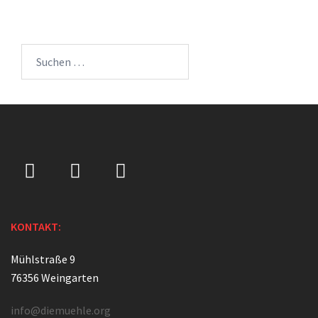
Suchen
nach:
şans
vidobet
vidobet
vidobet
vidobet
casinolevant
casinolevant
casinolevant
vidobet
şans
casinolevant
casino
şans
casino
casino
casino
boostaro
casinolevant
şans
casinolevant
şanscasino
vidobet
vidobet
levant
gorabet
galyabet
gorabet
gorabet
gorabet
vidobet
galyabet
gorabet
gorabet
nigeria
sports
casino
|
|
güncel
giriş
|
|
|
giriş
casino
giriş
şans
casino
levant
şans
şans
|
giriş
casino
giriş
|
|
giriş
casino
|
|
|
|
|
giriş
|
|
|
betting
betting
|
giriş
|
|
|
|
|
giriş
|
|
|
|
giriş
|
|
|
|
|
|
|
|
KONTAKT:
Mühlstraße 9
76356 Weingarten
info@diemuehle.org