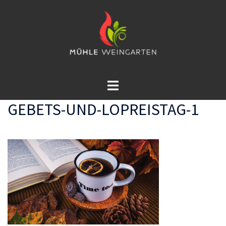
Zum
Inhalt
springen
Menü
umschalten
GEBETS-UND-LOPREISTAG-1