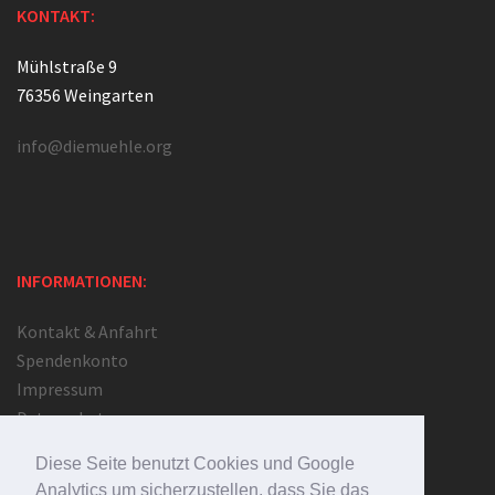
KONTAKT:
Mühlstraße 9
76356 Weingarten
info@diemuehle.org
INFORMATIONEN:
Kontakt & Anfahrt
Spendenkonto
Impressum
Datenschutz
Haftungsauschluss, Disclaimer
Diese Seite benutzt Cookies und Google
AGB
Analytics um sicherzustellen, dass Sie das