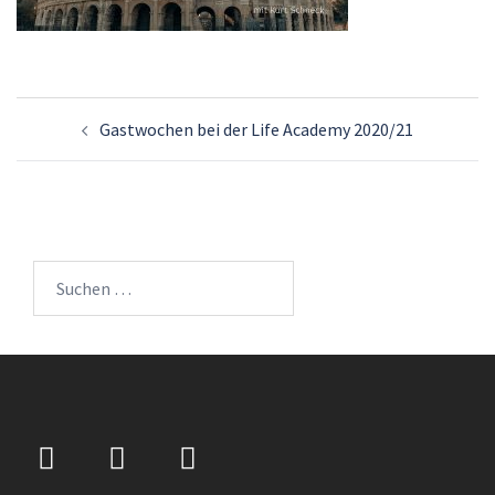
Beitragsnavigation
Gastwochen bei der Life Academy 2020/21
Suchen
nach:
şans
vidobet
vidobet
vidobet
vidobet
casinolevant
casinolevant
casinolevant
vidobet
şans
casinolevant
casino
şans
casino
casino
casino
boostaro
casinolevant
şans
casinolevant
şanscasino
vidobet
vidobet
levant
gorabet
galyabet
gorabet
gorabet
gorabet
vidobet
galyabet
gorabet
gorabet
nigeria
sports
casino
|
|
güncel
giriş
|
|
|
giriş
casino
giriş
şans
casino
levant
şans
şans
|
giriş
casino
giriş
|
|
giriş
casino
|
|
|
|
|
giriş
|
|
|
betting
betting
|
giriş
|
|
|
|
|
giriş
|
|
|
|
giriş
|
|
|
|
|
|
|
|