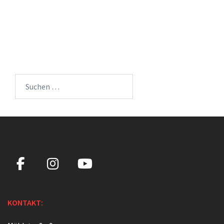
Suchen
nach:
şans
vidobet
vidobet
vidobet
vidobet
casinolevant
casinolevant
casinolevant
vidobet
şans
casinolevant
casino
şans
casino
casino
casino
boostaro
casinolevant
şans
casinolevant
şanscasino
vidobet
vidobet
levant
gorabet
galyabet
gorabet
gorabet
gorabet
vidobet
galyabet
gorabet
gorabet
casino
|
|
güncel
giriş
|
|
|
giriş
casino
giriş
şans
casino
levant
şans
şans
|
giriş
casino
giriş
|
|
giriş
casino
|
|
|
|
|
giriş
|
|
|
giriş
|
|
|
|
|
giriş
|
|
|
|
giriş
|
|
|
|
|
|
|
KONTAKT: