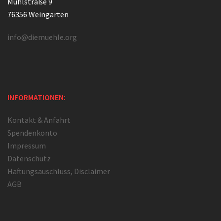
Mühlstraße 9
76356 Weingarten
info@diemuehle.org
INFORMATIONEN:
Kontakt & Anfahrt
Spendenkonto
Impressum
Datenschutz
Haftungsauschluss, Disclaimer
AGB