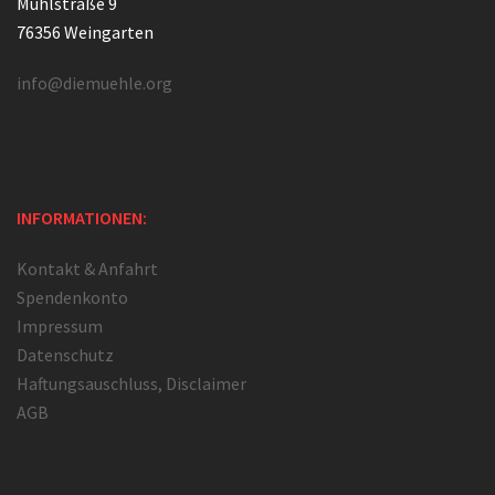
Mühlstraße 9
76356 Weingarten
info@diemuehle.org
INFORMATIONEN:
Kontakt & Anfahrt
Spendenkonto
Impressum
Datenschutz
Haftungsauschluss, Disclaimer
AGB