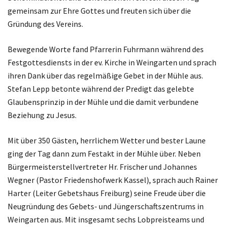
gemeinsam zur Ehre Gottes und freuten sich über die
Gründung des Vereins.
Bewegende Worte fand Pfarrerin Fuhrmann während des
Festgottesdiensts in der ev. Kirche in Weingarten und sprach
ihren Dank über das regelmäßige Gebet in der Mühle aus.
Stefan Lepp betonte während der Predigt das gelebte
Glaubensprinzip in der Mühle und die damit verbundene
Beziehung zu Jesus.
Mit über 350 Gästen, herrlichem Wetter und bester Laune
ging der Tag dann zum Festakt in der Mühle über. Neben
Bürgermeisterstellvertreter Hr. Frischer und Johannes
Wegner (Pastor Friedenshofwerk Kassel), sprach auch Rainer
Harter (Leiter Gebetshaus Freiburg) seine Freude über die
Neugründung des Gebets- und Jüngerschaftszentrums in
Weingarten aus. Mit insgesamt sechs Lobpreisteams und