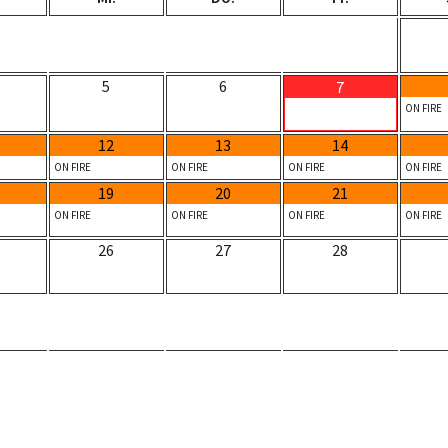
5
6
7
ON FIRE
12
13
14
ON FIRE
ON FIRE
ON FIRE
ON FIRE
19
20
21
ON FIRE
ON FIRE
ON FIRE
ON FIRE
26
27
28