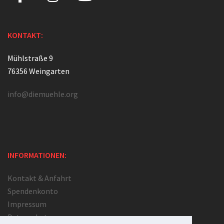
KONTAKT:
Mühlstraße 9
76356 Weingarten
info@diemuehle.org
INFORMATIONEN:
Kontakt & Anfahrt
Spendenkonto
Impressum
Datenschutz